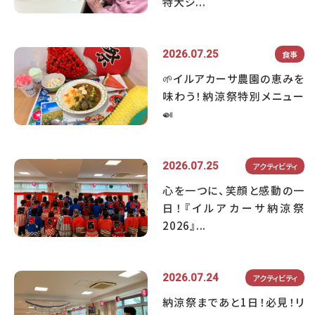
特大ジ...
2026.07.25
食事
🌱イルアカーサ農園の恵みを
味わう！納涼祭特別メニュー
🍛
2026.07.25
アクティビティ
心を一つに、笑顔と感動の一
日！『イルアカーサ納涼祭
2026』...
2026.07.24
アクティビティ
納涼祭まであと1日！必見！リ