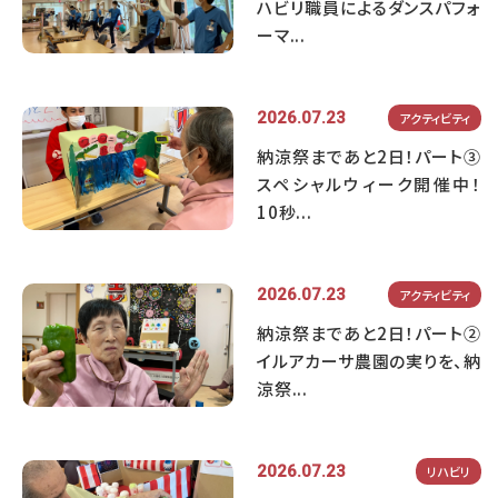
ハビリ職員によるダンスパフォ
ーマ...
2026.07.23
アクティビティ
納涼祭まであと2日！パート③
スペシャルウィーク開催中！
10秒...
2026.07.23
アクティビティ
納涼祭まであと2日！パート②
イルアカーサ農園の実りを、納
涼祭...
2026.07.23
リハビリ