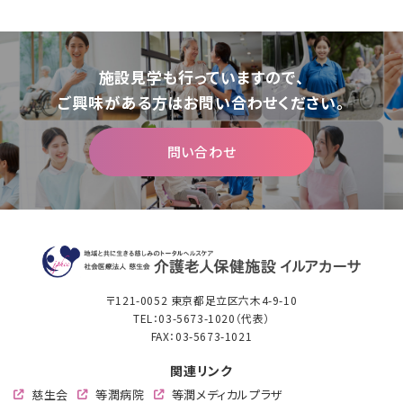
施設⾒学も⾏っていますので、
ご興味がある⽅はお問い合わせください。
問い合わせ
〒121-0052 東京都⾜⽴区六⽊4-9-10
TEL：
03-5673-1020
（代表）
FAX：03-5673-1021
関連リンク
慈生会
等潤病院
等潤メディカルプラザ