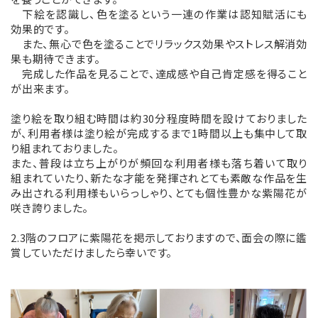
下絵を認識し、色を塗るという一連の作業は認知賦活にも
効果的です。
また、無心で色を塗ることでリラックス効果やストレス解消効
果も期待できます。
完成した作品を見ることで、達成感や自己肯定感を得ること
が出来ます。
塗り絵を取り組む時間は約30分程度時間を設けておりました
が、利用者様は塗り絵が完成するまで1時間以上も集中して取
り組まれておりました。
また、普段は立ち上がりが頻回な利用者様も落ち着いて取り
組まれていたり、新たな才能を発揮されとても素敵な作品を生
み出される利用様もいらっしゃり、とても個性豊かな紫陽花が
咲き誇りました。
2.3階のフロアに紫陽花を掲示しておりますので、面会の際に鑑
賞していただけましたら幸いです。