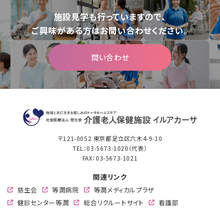
施設⾒学も⾏っていますので、
ご興味がある⽅はお問い合わせください。
問い合わせ
〒121-0052 東京都⾜⽴区六⽊4-9-10
TEL：
03-5673-1020
（代表）
FAX：03-5673-1021
関連リンク
慈生会
等潤病院
等潤メディカルプラザ
健診センター等潤
総合リクルートサイト
看護部