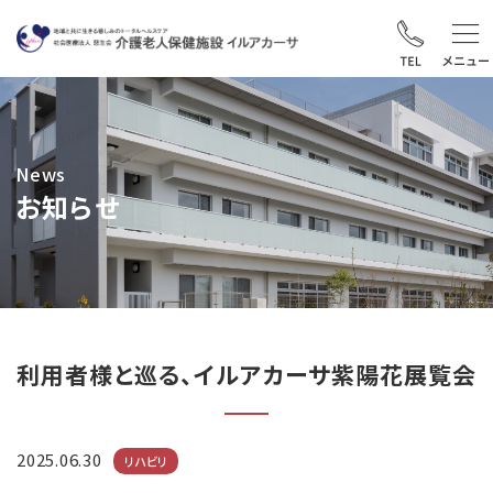
News
お知らせ
利用者様と巡る、イルアカーサ紫陽花展覧会
2025.06.30
リハビリ