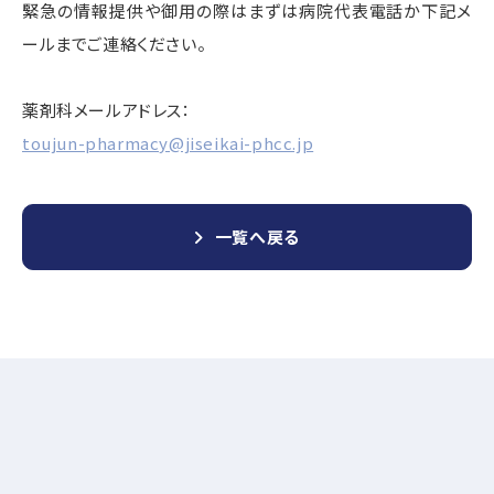
緊急の情報提供や御用の際はまずは病院代表電話か下記メ
ールまでご連絡ください。
薬剤科メールアドレス：
toujun-pharmacy@jiseikai-phcc.jp
一覧へ戻る