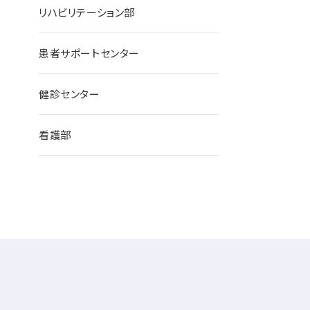
リハビリテーション部
患者サポートセンター
健診センター
看護部