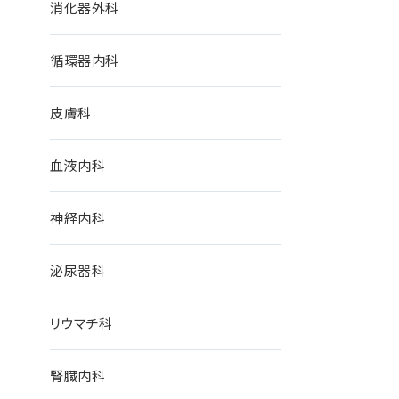
消化器外科
循環器内科
皮膚科
血液内科
神経内科
泌尿器科
リウマチ科
腎臓内科