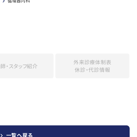
循環器内科
外来診療体制表
師・スタッフ紹介
休診・代診情報
一覧へ戻る