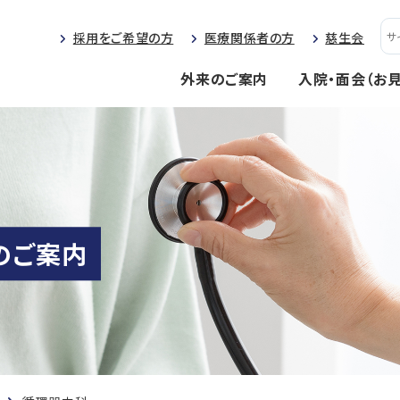
採用をご希望の方
医療関係者の方
慈生会
外来のご案内
入院・面会（お
のご案内