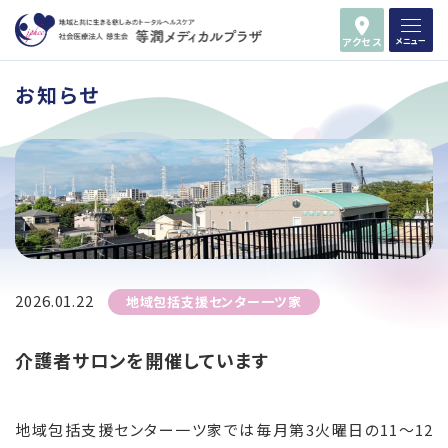
アクセス
メニュー
お知らせ
2026.01.22
地域包括支援センター一ツ家
介護者サロンを開催しています
地域包括支援センター一ツ家では毎月第3火曜日の11～12