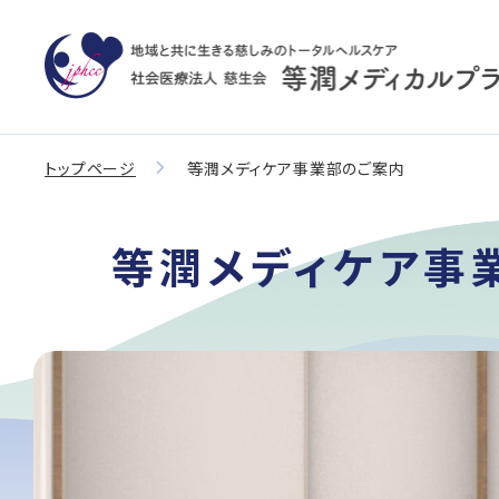
トップページ
等潤メディケア事業部のご案内
等潤メディケア事