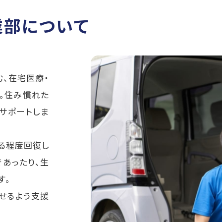
業部について
、在宅医療・
。住み慣れた
サポートしま
る程度回復し
あったり、生
す。
せるよう支援