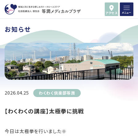
アクセス
メニュー
お知らせ
2026.04.25
わくわく倶楽部等潤
【わくわくの講座】太極拳に挑戦
今日は太極拳を行いました🌞