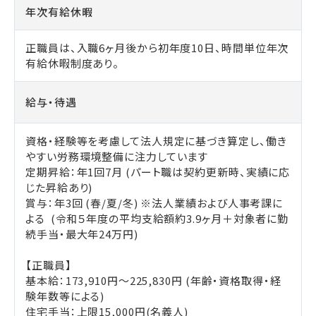
年次有給休暇
正職員は、入職6ヶ月後から初年度10日、時間単位年次
有給休暇制度あり。
給与・待遇
資格・経験等を考慮して法人規定に基づき算定し、働き
やすい労務環境整備に注力しています
定期昇給：年1回7月 (パート職は契約更新時、実績に応
じた昇給あり)
賞与：年3回 (春/夏/冬) ※法人業績および人事考課に
よる (令和５年度の平均支給額約3.9ヶ月＋対象者に勤
続手当・最大年24万円)
【正職員】
基本給：173,910円～225,830円 (年齢・資格取得・経
験年数等による)
住宅手当：上限15,000円(名義人)