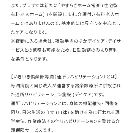
また、プラザでは新たに「やすらぎホーム常楽 (住宅型
有料老人ホーム) 」を開設します。介護付き有料老人ホ
ームではありませんので、基本的には見守りを中心とし
たケアになります。
※夜勤に入る場合は、夜勤手当のほかデイケア・デイサ
ービスとの兼務も可能なため、日勤勤務のみより有利
な条件となります。
【いきいき倶楽部等潤（通所リハビリテーション）とは】
等潤病院と同じ法人が運営する常楽診療所に併設され
た通所リハビリテーション施設 (デイケア)です。
通所リハビリテーションとは、身体の機能維持・回復を
図り、日常生活の自立 (自律) を助ける為に行われる理
学療法、作業療法その他リハビリテーションを受ける介
護保険サービスです。