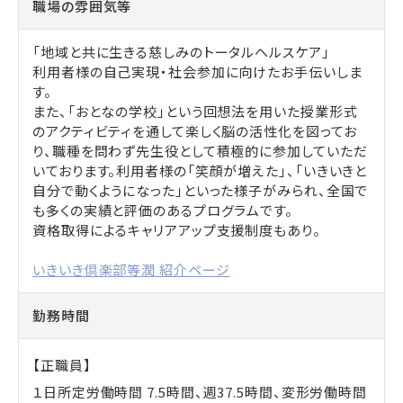
職場の雰囲気等
「地域と共に生きる慈しみのトータルヘルスケア」
利用者様の自己実現・社会参加に向けたお手伝いしま
す。
また、「おとなの学校」という回想法を用いた授業形式
のアクティビティを通して楽しく脳の活性化を図ってお
り、職種を問わず先生役として積極的に参加していただ
いております。利用者様の「笑顔が増えた」、「いきいきと
自分で動くようになった」といった様子がみられ、全国で
も多くの実績と評価のあるプログラムです。
資格取得によるキャリアアップ支援制度もあり。
いきいき倶楽部等潤 紹介ページ
勤務時間
【正職員】
１日所定労働時間 7.5時間、週37.5時間、変形労働時間