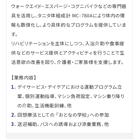
ウォークエイド・エスパージ・コグニバイクなどの専門器
具を活用し、タニタ体組成計 MC-780Aにより体内の情
報も数値化し、より具体的なプログラムを提供していま
す。
リハビリテーションを主体にしつつ、入浴介助や食事提
供などのサービス提供とアクティビティを行うことで生
活意欲の改善を図り、介護者・ご家族様を支援します。
【業務内容】
デイサービス・デイケアにおける運動プログラム立
案、個別運動指導、マシン負荷設定、マシン乗り降り
の介助、生活機能訓練、他
回想療法としての 「おとなの学校」への参加
送迎補助、バスへの誘導および添乗業務、他