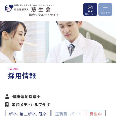
RECRUIT
採用情報
健康運動指導士
等潤メディカルプラザ
新卒, 第二新卒, 既卒
正職員, パート
募集中