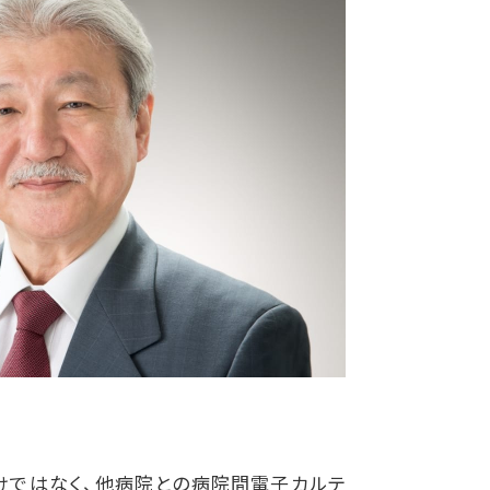
けではなく、他病院との病院間電子カルテ