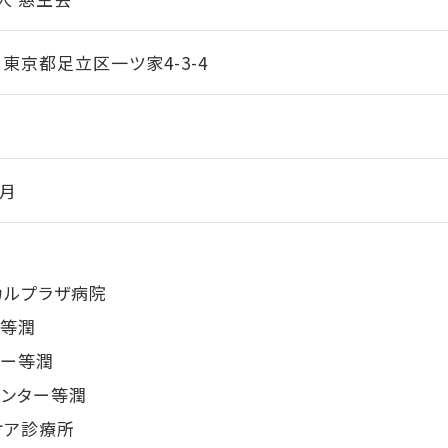
75 東京都足立区一ツ家4-3-4
1月
カルプラザ病院
ー等潤
ター等潤
センター等潤
ケア診療所