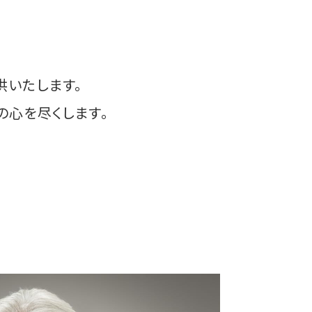
供いたします。
の心を尽くします。