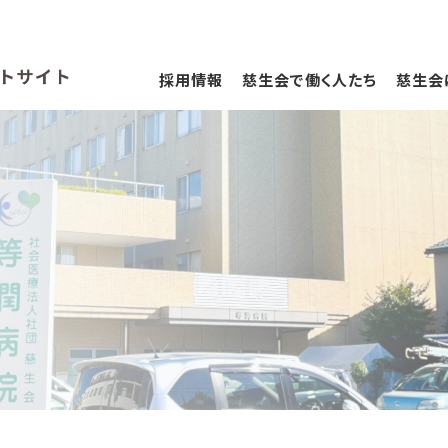
採用情報
慈生会で働く人たち
慈生会