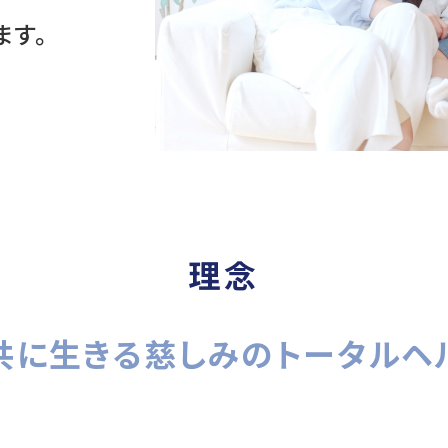
ます。
理念
共に生きる慈しみの
トータルヘ