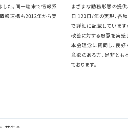
ました。同一端末で情報系
まざまな勤務形態の提供、
報連携も2012年から実
日 120日/年の実現、
で詳細に記載しています
改善に対する熱意を実感
本会理念に賛同し、良好
意欲のある方、是非とも
ております。
人 慈生会