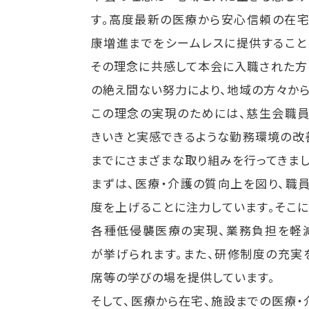
す。高度最新の医療から安心信頼の在宅
康増進までをシームレスに提供すること
その理念に共感して本会に入職された方
の絶え間ない努力により、地域の方々か
この理念の実現のためには、慈生会職
きいきと実感できるような勤務環境の改
までにさまざまな取り組みを行ってきまし
まずは、医療・介護の質向上を図り、職
度を上げることに注力しています。そこ
各種低侵襲医療の実現、業務負担を軽
が挙げられます。また、研修制度の充実
席等の学びの場を提供しています。
そして、医療から在宅、施設までの医療・