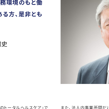
勤務環境のもと働
ある方、是非とも
雅史
のトータルヘルスケア」で
また、法人内事業所間だ