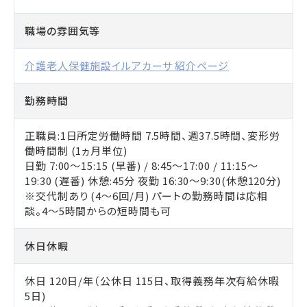
職場の雰囲気等
介護老人保健施設イルアカーサ 紹介ページ
勤務時間
正職員:1日所定労働時間 7.5時間、週37.5時間、変形労
働時間制 (1ヵ月単位)
日勤 7:00～15:15 (早番) / 8:45～17:00 / 11:15～
19:30 (遅番) 休憩:45分 夜勤 16:30～9:30(休憩120分)
※交代制あり (4～6回/月) パートの勤務時間は応相
談。4～5時間からの短時間も可
休日休暇
休日 120日/年（公休日 115日、取得義務年次有給休暇
5日)