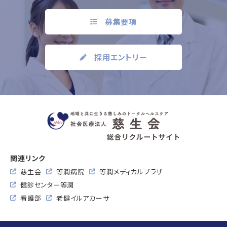
募集要項
採用エントリー
関連リンク
慈生会
等潤病院
等潤メディカルプラザ
健診センター等潤
看護部
老健イルアカーサ