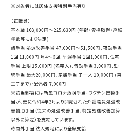
※対象者には居住支援特別手当有り
【正職員】
基本給 168,000円～225,830円 (年齢・資格取得・経験
年数等により決定)
諸手当 処遇改善手当 47,000円～51,500円、夜勤手当
1回 11,000円 月4～6回、早遅手当 1回1,000円、住宅
手当 上限 15,000円 (名義人)、皆勤手当 3,000円、勤
続手当 最大20,000円、家族手当 子一人 10,000円 (第
二子まで)・配偶者 7,000円
※該当部署には新型コロナ危険手当、ワクチン接種手
当が、更に令和4年2月より開始された介護職員処遇改
善補助手当（従来の処遇改善手当、特定処遇改善加算
以外に算定）を支給しています。
時間外手当 法人規程により全額支給