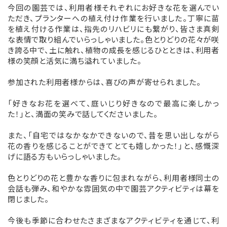
今回の園芸では、利用者様それぞれにお好きな花を選んでい
ただき、プランターへの植え付け作業を行いました。丁寧に苗
を植え付ける作業は、指先のリハビリにも繋がり、皆さま真剣
な表情で取り組んでいらっしゃいました。色とりどりの花々が咲
き誇る中で、土に触れ、植物の成長を感じるひとときは、利用者
様の笑顔と活気に満ち溢れていました。
参加された利用者様からは、喜びの声が寄せられました。
「好きなお花を選べて、庭いじり好きなので最高に楽しかっ
た！」と、満面の笑みで話してくださいました。
また、「自宅ではなかなかできないので、昔を思い出しながら
花の香りを感じることができてとても嬉しかった！」と、感慨深
げに語る方もいらっしゃいました。
色とりどりの花と豊かな香りに包まれながら、利用者様同士の
会話も弾み、和やかな雰囲気の中で園芸アクティビティは幕を
閉じました。
今後も季節に合わせたさまざまなアクティビティを通じて、利