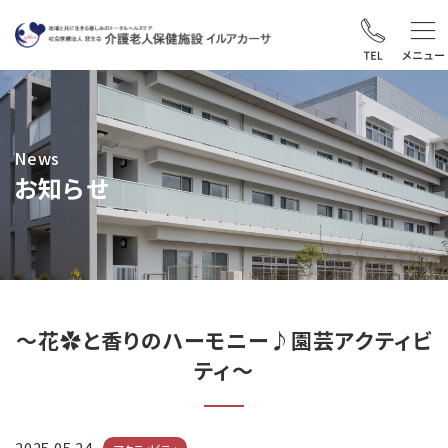
News
お知らせ
～花✿と香りのハーモニー♪園芸アクティビ
ティ～
2025.05.24