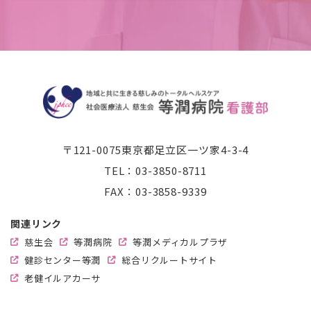
〒121-0075
東京都足立区一ツ家4-3-4
TEL：
03-3850-8711
FAX：03-3858-9339
関連リンク
慈生会
等潤病院
等潤メディカルプラザ
健診センター等潤
総合リクルートサイト
老健イルアカーサ