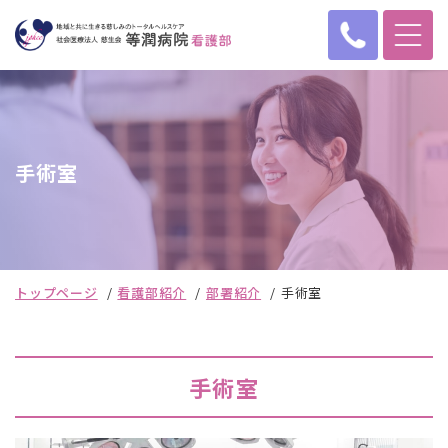
手術室
トップページ
看護部紹介
部署紹介
手術室
手術室