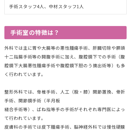
手術スタッフ4人、中材スタッフ1人
手術室の特徴は？
外科では主に胃や大腸等の悪性腫瘍手術、肝臓切除や膵頭
十二指腸手術等の開腹手術に加え、腹腔鏡下での手術（腹
腔鏡下大腸悪性腫瘍手術や腹腔鏡下胆のう摘出術等）も
多
く行われています。
整形外科では、脊椎手術、人工（股・膝）関節置換、骨折
手術、関節鏡手術（半月板
縫合手術等）、ばね指等手の手術がそれぞれ専門医によっ
て行われています。
皮膚科の手術では皮下腫瘍手術、脳神経外科では慢性硬膜