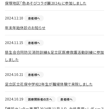
保塚地区「色あそびコラボ展2024」に参加しました
2024.12.10
患者様へ
年末年始休診のお知らせ
2024.11.15
患者様へ
慈生会合同防災消防訓練＆足立区医療救護活動訓練に参加
しました
2024.10.21
患者様へ
足立区立花保中学校2年生が職場体験で来院しました
2024.10.19
医療関係者の方へ
患者様へ
【健診センター等潤】2024年11月より、女性専用・レディース