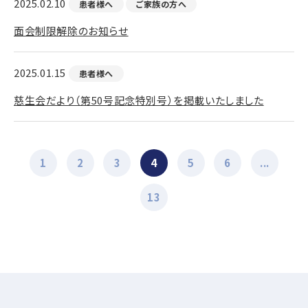
2025.02.10
患者様へ
ご家族の方へ
面会制限解除のお知らせ
2025.01.15
患者様へ
慈生会だより（第50号記念特別号）を掲載いたしました
1
2
3
4
5
6
...
13