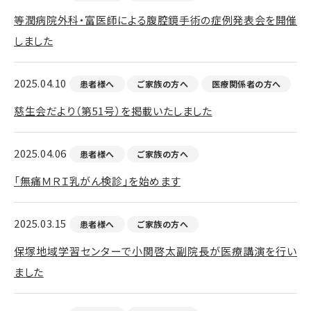
等潤病院外科・富医師による腹腔鏡手術の症例発表会を開催
しました
2025.04.10
患者様へ
ご家族の方へ
医療関係者の方へ
慈生会だより（第51号）を掲載いたしました
2025.04.06
患者様へ
ご家族の方へ
「無痛ＭＲＩ乳がん検診」を始めます
2025.03.15
患者様へ
ご家族の方へ
保塚地域学習センターで小関啓太副院長が医療講演を行い
ました