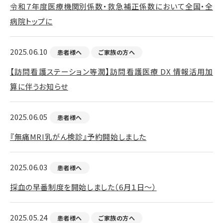
令和７年度医療機関別係数・救急補正係数において全国・全
病院トップに
2025.06.10
患者様へ
ご家族の方へ
【訪問看護ステーション等潤】訪問看護医療 DX 情報活用加
算に伴うお知らせ
2025.06.05
患者様へ
『無痛MRI乳がん検診』予約開始しました
2025.06.03
患者様へ
採血の早番制度を開始しました（6月１日～）
2025.05.24
患者様へ
ご家族の方へ