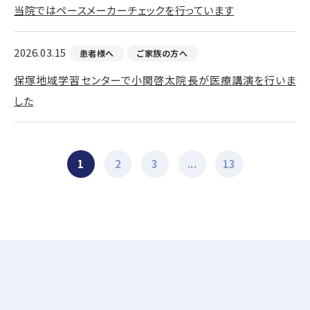
当院ではペースメーカーチェックを行っています
2026.03.15
患者様へ
ご家族の方へ
保塚地域学習センターで小関啓太院長が医療講演を行いま
した
1
2
3
...
13