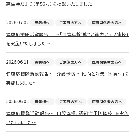
慈生会だより（第56号）を掲載いたしました
2026.07.02
患者様へ
ご家族の方へ
医療関係者の方へ
健康応援隊活動報告 ～「血管年齢測定と筋力アップ体操」
を実施いたしました～
2026.06.11
患者様へ
ご家族の方へ
医療関係者の方へ
健康応援隊活動報告～「介護予防 ～傾向と対策・体操～」を
実施しました～
2026.06.02
患者様へ
ご家族の方へ
医療関係者の方へ
健康応援隊活動報告～「口腔体操，認知症予防体操」を実施
いたしました～