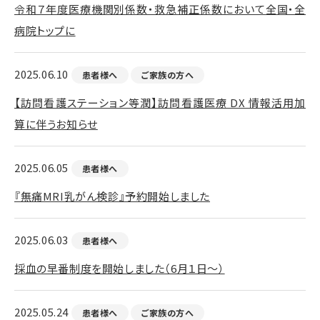
令和７年度医療機関別係数・救急補正係数において全国・全
病院トップに
2025.06.10
患者様へ
ご家族の方へ
【訪問看護ステーション等潤】訪問看護医療 DX 情報活用加
算に伴うお知らせ
2025.06.05
患者様へ
『無痛MRI乳がん検診』予約開始しました
2025.06.03
患者様へ
採血の早番制度を開始しました（6月１日～）
2025.05.24
患者様へ
ご家族の方へ