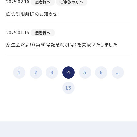
2025.02.10
患者様へ
ご家族の方へ
面会制限解除のお知らせ
2025.01.15
患者様へ
慈生会だより（第50号記念特別号）を掲載いたしました
1
2
3
4
5
6
...
13