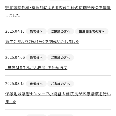
等潤病院外科・富医師による腹腔鏡手術の症例発表会を開催
しました
2025.04.10
患者様へ
ご家族の方へ
医療関係者の方へ
慈生会だより（第51号）を掲載いたしました
2025.04.06
患者様へ
ご家族の方へ
「無痛ＭＲＩ乳がん検診」を始めます
2025.03.15
患者様へ
ご家族の方へ
保塚地域学習センターで小関啓太副院長が医療講演を行い
ました