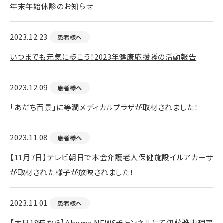
年末年始休診のお知らせ
2023.12.23
患者様へ
いつまでも元気に歩こう！2023年健康応援隊の活動報告
2023.12.09
患者様へ
「あだち百景」に等潤メディカルプラザが取材されました！
2023.11.08
患者様へ
【11月7日】テレビ朝日で本会介護老人保健施設イルアカーサ
が取材された様子が放映されました！
2023.11.01
患者様へ
【本日18時から】Abema NEWSチャンネルにて伊藤雅史理事