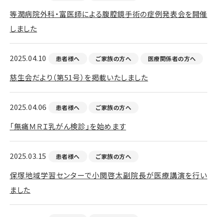
等潤病院外科・富医師による腹腔鏡手術の症例発表会を開催
しました
2025.04.10
患者様へ
ご家族の方へ
医療関係者の方へ
慈生会だより（第51号）を掲載いたしました
2025.04.06
患者様へ
ご家族の方へ
「無痛ＭＲＩ乳がん検診」を始めます
2025.03.15
患者様へ
ご家族の方へ
保塚地域学習センターで小関啓太副院長が医療講演を行い
ました