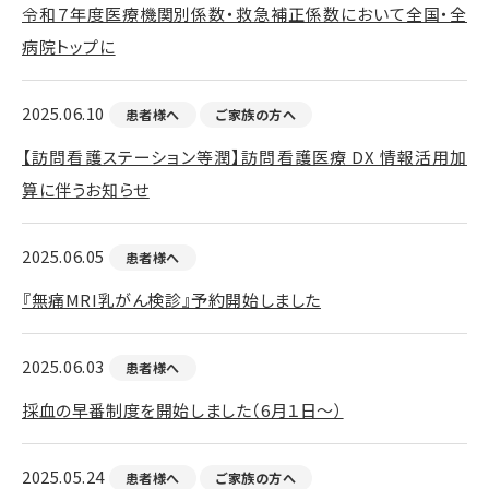
令和７年度医療機関別係数・救急補正係数において全国・全
病院トップに
2025.06.10
患者様へ
ご家族の方へ
【訪問看護ステーション等潤】訪問看護医療 DX 情報活用加
算に伴うお知らせ
2025.06.05
患者様へ
『無痛MRI乳がん検診』予約開始しました
2025.06.03
患者様へ
採血の早番制度を開始しました（6月１日～）
2025.05.24
患者様へ
ご家族の方へ