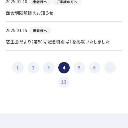
2025.02.10
患者様へ
ご家族の方へ
面会制限解除のお知らせ
2025.01.15
患者様へ
慈生会だより（第50号記念特別号）を掲載いたしました
1
2
3
4
5
6
...
13