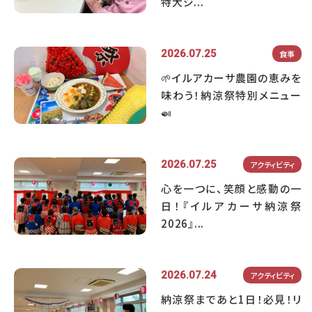
特大ジ...
2026.07.25
食事
🌱イルアカーサ農園の恵みを
味わう！納涼祭特別メニュー
🍛
2026.07.25
アクティビティ
心を一つに、笑顔と感動の一
日！『イルアカーサ納涼祭
2026』...
2026.07.24
アクティビティ
納涼祭まであと1日！必見！リ