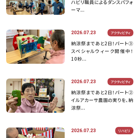
ハビリ職員によるダンスパフォ
ーマ...
2026.07.23
アクティビティ
納涼祭まであと2日！パート③
スペシャルウィーク開催中！
10秒...
2026.07.23
アクティビティ
納涼祭まであと2日！パート②
イルアカーサ農園の実りを、納
涼祭...
2026.07.23
リハビリ