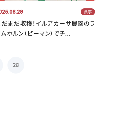
025.08.28
食事
まだまだ収穫！イルアカーサ農園のラ
イムホルン（ピーマン）でチ...
28