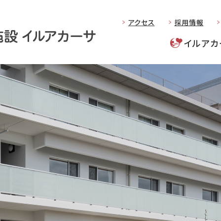
アクセス
採⽤情報
イルアカ