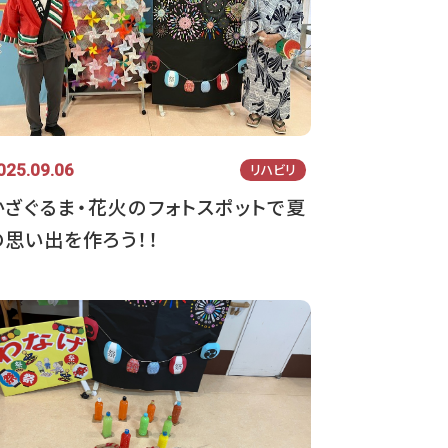
025.09.06
リハビリ
かざぐるま・花火のフォトスポットで夏
の思い出を作ろう！！