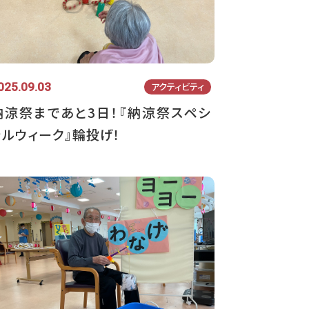
025.09.03
アクティビティ
納涼祭まであと3日！『納涼祭スペシ
ャルウィーク』輪投げ！