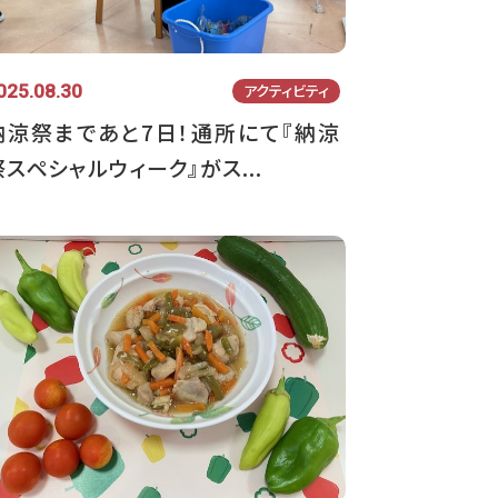
025.08.30
アクティビティ
納涼祭まであと7日！通所にて『納涼
祭スペシャルウィーク』がス...