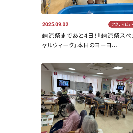
2025.09.02
アクティビテ
納涼祭まであと4日！『納涼祭スペ
ャルウィーク』本日のヨーヨ...