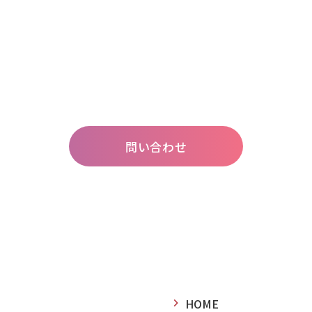
施設⾒学も⾏っていますので、
興味がある⽅はお問い合わせくださ
問い合わせ
HOME