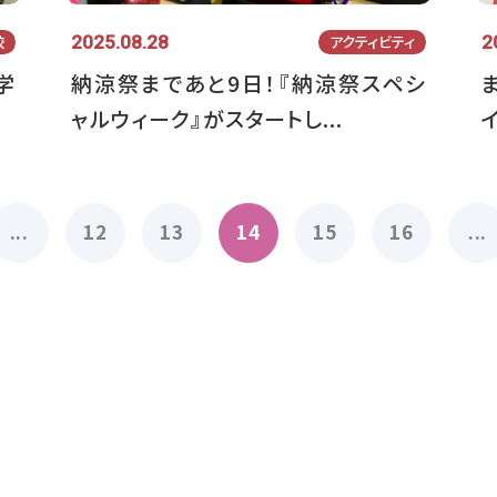
2025.08.28
2
校
アクティビティ
学
納涼祭まであと9日！『納涼祭スペシ
ャルウィーク』がスタートし...
...
12
13
14
15
16
...