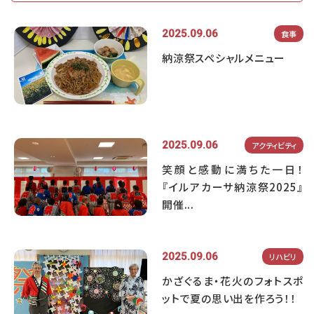
2025.09.06
食事
納涼祭スペシャルメニュー
2025.09.06
アクティビティ
笑顔と感動に満ちた一日！
『イルアカーサ納涼祭2025』
開催...
2025.09.06
リハビリ
かざぐるま・花火のフォトスポ
ットで夏の思い出を作ろう！！