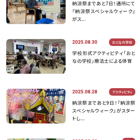
納涼祭まであと7日！通所にて
『納涼祭スペシャルウィーク』
がス...
2025.08.30
おとなの学校
学校形式アクティビティ「おと
なの学校」療法士による体育
2025.08.28
アクティビティ
納涼祭まであと9日！『納涼祭
スペシャルウィーク』がスター
トし...