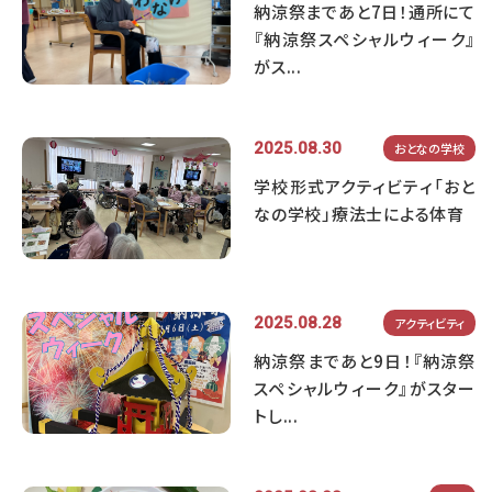
納涼祭まであと7日！通所にて
『納涼祭スペシャルウィーク』
がス...
2025.08.30
おとなの学校
学校形式アクティビティ「おと
なの学校」療法士による体育
2025.08.28
アクティビティ
納涼祭まであと9日！『納涼祭
スペシャルウィーク』がスター
トし...