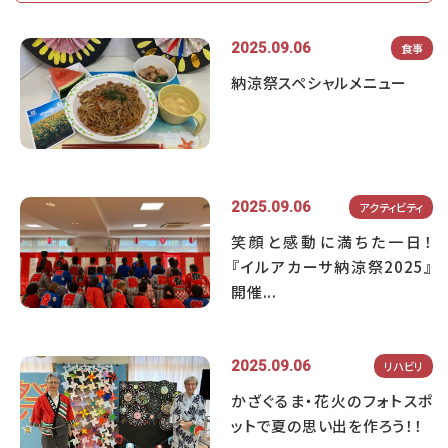
2025.09.06
食事
納涼祭スペシャルメニュー
2025.09.06
アクティビティ
笑顔と感動に満ちた一日！
『イルアカーサ納涼祭2025』
開催...
2025.09.06
リハビリ
かざぐるま・花火のフォトスポ
ットで夏の思い出を作ろう！！